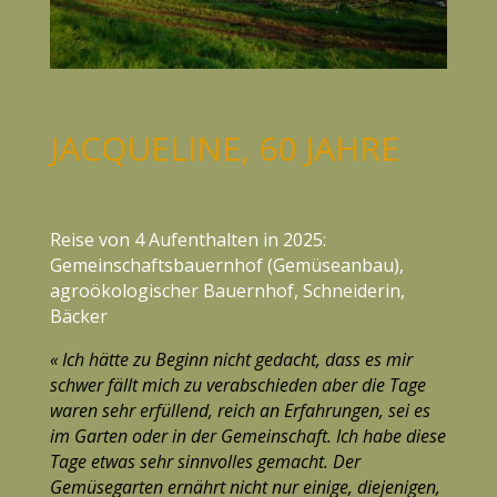
JACQUELINE, 60 JAHRE
Reise von 4 Aufenthalten in 2025:
Gemeinschaftsbauernhof (Gemüseanbau),
agroökologischer Bauernhof, Schneiderin,
Bäcker
« Ich hätte zu Beginn nicht gedacht, dass es mir
schwer fällt mich zu verabschieden aber die Tage
waren sehr erfüllend, reich an Erfahrungen, sei es
im Garten oder in der Gemeinschaft. Ich habe diese
Tage etwas sehr sinnvolles gemacht. Der
Gemüsegarten ernährt nicht nur einige, diejenigen,