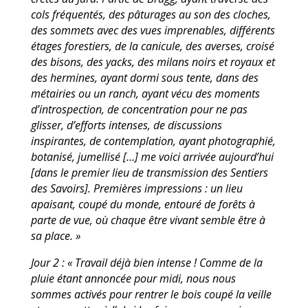
cols fréquentés, des pâturages au son des cloches,
des sommets avec des vues
imprenables, différents
étages forestiers, de la canicule, des averses, croisé
des bisons, des
yacks, des milans noirs et royaux et
des hermines, ayant dormi sous tente, dans des
métairies
ou un ranch, ayant vécu des moments
d’introspection, de concentration pour ne pas
glisser,
d’efforts intenses, de discussions
inspirantes, de contemplation, ayant photographié,
b
otanisé, jumellisé […] me voici arrivée aujourd’hui
[dans le premier lieu de transmission des
Sentiers
des Savoirs]. Premières impressions : un lieu
apaisant, coupé du monde, entouré de
forêts à
parte de vue, où chaque être vivant semble être à
sa place. »
Jour 2 : « Travail déjà bien intense ! Comme de la
pluie étant annoncée pour midi, nous nous
sommes activés pour rentrer le bois coupé la veille