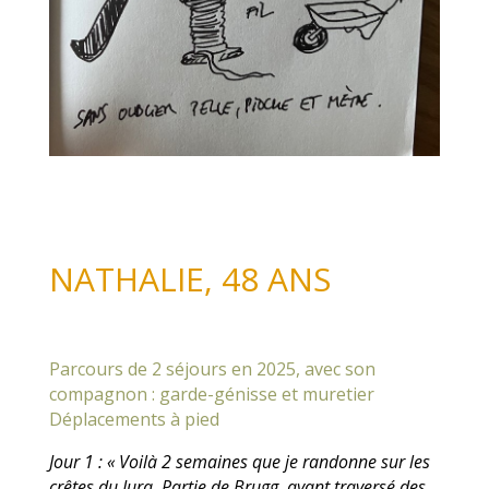
NATHALIE, 48 ANS
Parcours de 2 séjours en 2025, avec son
compagnon : garde-génisse et muretier
Déplacements à pied
Jour 1 : « Voilà 2 semaines que je randonne sur les
crêtes du Jura. Partie de Brugg, ayant
traversé des