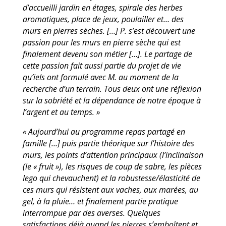
d’accueilli jardin en étages, spirale des
herbes
aromatiques, place de jeux, poulailler et… des
murs en pierres sèches. […] P. s’est
découvert une
passion pour les murs en pierre sèche qui est
finalement devenu son métier
[…]. Le partage de
cette passion fait aussi partie du projet de vie
qu’iels ont formulé avec M.
au moment de la
recherche d’un terrain. Tous deux ont une réflexion
sur la sobriété et la
dépendance de notre époque à
l’argent et au temps. »
« Aujourd’hui au programme repas partagé en
famille […] puis partie théorique sur l’histoire
des
murs, les points d’attention principaux (l’inclinaison
(le « fruit »), les risques de coup de
sabre, les pièces
lego qui chevauchent) et la robustesse/élasticité de
ces murs qui résistent
aux vaches, aux marées, au
gel, à la pluie… et finalement partie pratique
interrompue par
des averses. Quelques
satisfactions déjà quand les pierres s’emboîtent et