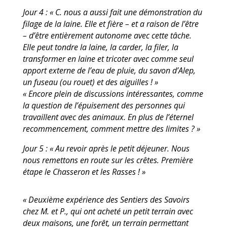
Jour 4 : « C. nous a aussi fait une démonstration du
filage de la laine. Elle et fière – et a raison
de l’être
– d’être entièrement autonome avec cette tâche.
Elle peut tondre la laine, la carder,
la filer, la
transformer en laine et tricoter avec comme seul
apport externe de l’eau de pluie,
du savon d’Alep,
un fuseau (ou rouet) et des aiguilles ! »
« Encore plein de discussions intéressantes, comme
la question de l’épuisement des
personnes qui
travaillent avec des animaux. En plus de l’éternel
recommencement, comment
mettre des limites ? »
Jour 5 : « Au revoir après le petit déjeuner. Nous
nous remettons en route sur les crêtes.
Première
étape le Chasseron et les Rasses ! »
« Deuxième expérience des Sentiers des Savoirs
chez M. et P., qui ont acheté un petit terrain
avec
deux maisons, une forêt, un terrain permettant