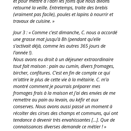
et pour mettre à l’abri les foins que nous
avions
retourné la veille. Entretemps, traite des brebis
(vraiment pas facile), poules et lapins
à nourrir et
travaux de cuisine. »
Jour 3 : « Comme c’est dimanche, C. nous a accordé
une grasse mat jusqu’à 8h (pendant
qu’elle
s’activait déjà, comme les autres 365 jours de
l’année !).
Nous avons eu droit à un déjeuner extraordinaire
tout fait maison : pain au cumin, divers
fromages,
bircher, confitures.
C’est en fin de compte ce qui
m’attire le plus de cette vie à la métairie. C. m’a
montré
comment je pourrais préparer mes
fromages frais à la maison et j’ai des envies de me
remettre au pain au levain, au kéfir et aux
conserves.
Nous avons aussi passé un moment à
récolter des cirses des champs et communs, qui ont
tendance à devenir très envahissantes […]. Que de
connaissances diverses demande ce
métier ! »