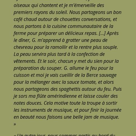
oiseaux qui chantent et je m’émerveille des
premiers rayons du soleil. Nous partageons un bon
café chaud autour de chouettes conversations, et
nous partons à la cuisine communautaire de la
ferme pour préparer un délicieux repas. […] Après
le dîner, G. m’apprend à gratter une peau de
chevreau pour la ramollir et la rentre plus souple.
La peau servira plus tard à la confection de
vêtements. Et le soir, chacun y met du sien pour la
préparation du souper. G. allume le feu pour la
cuisson et moi je vais cueillir de la Berce sauvage
pour la mélanger avec la sauce tomate, et alors
nous partageons des spaghettis autour du feu. Puis
je sors ma flûte amérindienne et laisse couler des
notes douces. Cela motive toute la troupe à sortir
les instruments de musique, et pour finir la journée
en beauté nous faisons une belle jam de musique.
»
« Un autre jour, nous sommes partis au bord du