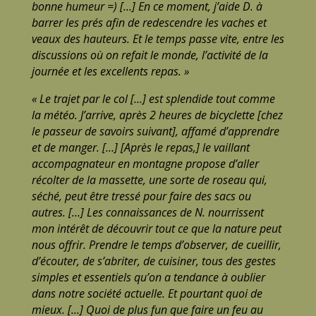
bonne humeur =) […] En ce moment, j’aide D. à
barrer les prés afin de redescendre les vaches et
veaux des hauteurs. Et le temps passe vite, entre les
discussions où on refait le monde, l’activité de la
journée et les excellents repas. »
« Le trajet par le col […] est splendide tout comme
la météo. J’arrive, après 2 heures de bicyclette [chez
le passeur de savoirs suivant], affamé d’apprendre
et de manger. […] [Après le repas,] le vaillant
accompagnateur en montagne propose d’aller
récolter de la massette, une sorte de roseau qui,
séché, peut être tressé pour faire des sacs ou
autres. […] Les connaissances de N. nourrissent
mon intérêt de découvrir tout ce que la nature peut
nous offrir. Prendre le temps d’observer, de cueillir,
d’écouter, de s’abriter, de cuisiner, tous des gestes
simples et essentiels qu’on a tendance à oublier
dans notre société actuelle. Et pourtant quoi de
mieux. […] Quoi de plus fun que faire un feu au