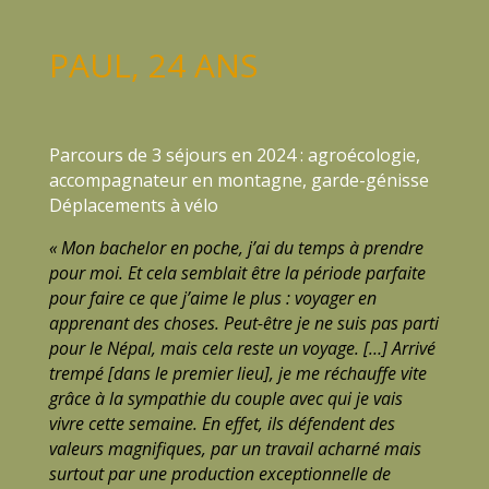
PAUL, 24 ANS
Parcours de 3 séjours en 2024 : agroécologie,
accompagnateur en montagne, garde-génisse
Déplacements à vélo
« Mon bachelor en poche, j’ai du temps à prendre
pour moi. Et cela semblait être la période parfaite
pour faire ce que j’aime le plus : voyager en
apprenant des choses. Peut-être je ne suis pas parti
pour le Népal, mais cela reste un voyage. […] Arrivé
trempé [dans le premier lieu], je me réchauffe vite
grâce à la sympathie du couple avec qui je vais
vivre cette semaine. En effet, ils défendent des
valeurs magnifiques, par un travail acharné mais
surtout par une production exceptionnelle de