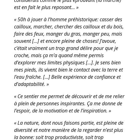
considérais comme le plus éprouvant (la marche)
est en fait le plus reposant… »
« 50h à jouer à l’homme préhistorique: casser des
cailloux, marcher, chercher des cailloux et du bois,
faire des feux, manger du gras, manger peu, mais
souvent […] et encore pleine de choses! J’avoue,
c’était vraiment un trop grand délire pour que je
croche, mais ça m’a quand même permis
d’explorer mes limites physiques […]. Je sens bien
mes pieds, ils vivent bien le contact avec la terre et
l’eau fraîche. […] Belle expérience de confiance et
d’adaptabilité. »
« Ce sentier me permet de découvrir et de me relier
à plein de personnes inspirantes. Ça me donne de
l’espoir, de la motivation et de l’inspiration. »
« La nature, dont nous faisons partie, est pleine de
diversité et notre manière de la regarder n’est plus
la bonne: soit trop productiviste, soit trop