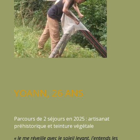
YOANN, 26 ANS
Parcours de 2 séjours en 2025 : artisanat
préhistorique et teinture végétale
« Je me réveille avec le soleil levant, j’entends les