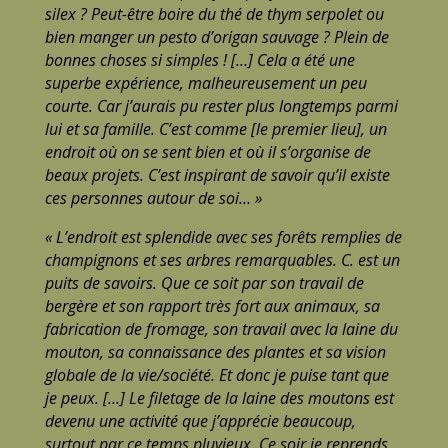
silex ? Peut-être boire du thé de thym serpolet ou
bien manger un pesto d’origan sauvage ? Plein de
bonnes choses si simples ! […] Cela a été une
superbe expérience, malheureusement un peu
courte. Car j’aurais pu rester plus longtemps parmi
lui et sa famille. C’est comme [le premier lieu], un
endroit où on se sent bien et où il s’organise de
beaux projets. C’est inspirant de savoir qu’il existe
ces personnes autour de soi… »
« L’endroit est splendide avec ses forêts remplies de
champignons et ses arbres remarquables. C. est un
puits de savoirs. Que ce soit par son travail de
bergère et son rapport très fort aux animaux, sa
fabrication de fromage, son travail avec la laine du
mouton, sa connaissance des plantes et sa vision
globale de la vie/société. Et donc je puise tant que
je peux. […] Le filetage de la laine des moutons est
devenu une activité que j’apprécie beaucoup,
surtout par ce temps pluvieux. Ce soir je reprends