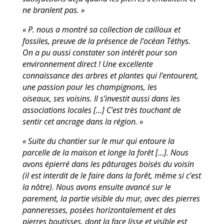
ne branlent pas. »
« P. nous a montré sa collection de cailloux et
fossiles, preuve de la présence de l’océan
Téthys.
On a pu aussi constater son intérêt pour son
environnement direct ! Une excellente
connaissance des arbres et plantes qui l’entourent,
une passion pour les champignons, les
oiseaux, ses voisins. Il s’investit aussi dans les
associations locales […] C’est très touchant de
sentir cet ancrage dans la région. »
« Suite du chantier sur le mur qui entoure la
parcelle de la maison et longe la forêt […]. Nous
avons épierré dans les pâturages boisés du voisin
(il est interdit de le faire dans la forêt,
même si c’est
la nôtre). Nous avons ensuite avancé sur le
parement, la partie visible du mur,
avec des pierres
panneresses, posées horizontalement et des
pierres boutisses, dont la face
lisse et visible est