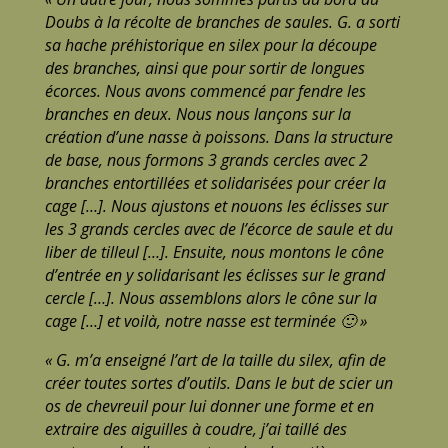
Doubs à la récolte de branches de saules. G. a sorti
sa hache préhistorique en silex pour la découpe
des branches, ainsi que pour sortir de longues
écorces. Nous avons commencé par fendre les
branches en deux. Nous nous lançons sur la
création d’une nasse à poissons. Dans la structure
de base, nous formons 3 grands cercles avec 2
branches entortillées et solidarisées pour créer la
cage […]. Nous ajustons et nouons les éclisses sur
les 3 grands cercles avec de l’écorce de saule et du
liber de tilleul […]. Ensuite, nous montons le cône
d’entrée en y solidarisant les éclisses sur le grand
cercle […]. Nous assemblons alors le cône sur la
cage […] et voilà, notre nasse est terminée 🙂 »
« G. m’a enseigné l’art de la taille du silex, afin de
créer toutes sortes d’outils. Dans le but de scier un
os de chevreuil pour lui donner une forme et en
extraire des aiguilles à coudre, j’ai taillé des