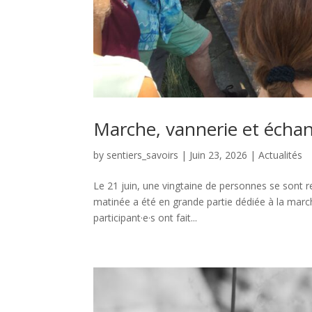
Marche, vannerie et écha
by
sentiers_savoirs
|
Juin 23, 2026
|
Actualités
Le 21 juin, une vingtaine de personnes se sont r
matinée a été en grande partie dédiée à la marc
participant·e·s ont fait...