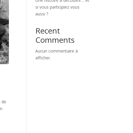
Une histoire à découvrir… et
si vous participiez vous
aussi ?
Recent
Comments
Aucun commentaire à
afficher.
e de
un