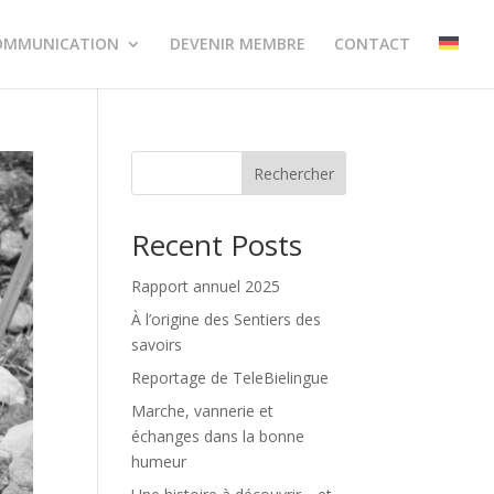
OMMUNICATION
DEVENIR MEMBRE
CONTACT
Rechercher
Recent Posts
Rapport annuel 2025
À l’origine des Sentiers des
savoirs
Reportage de TeleBielingue
Marche, vannerie et
échanges dans la bonne
humeur