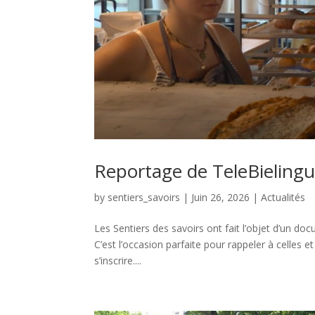
Reportage de TeleBieling
by
sentiers_savoirs
|
Juin 26, 2026
|
Actualités
Les Sentiers des savoirs ont fait l’objet d’un do
C’est l’occasion parfaite pour rappeler à celles e
s’inscrire....